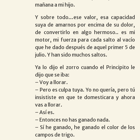
mañana a mi hijo.
Y sobre todo…ese valor, esa capacidad
suya de amarnos por encima de su dolor,
de convertirlo en algo hermoso.. es mi
motor, mi fuerza para cada salto al vacío
que he dado después de aquel primer 5 de
julio. Y han sido muchos saltos.
Ya lo dijo el zorro cuando el Principito le
dijo que se iba:
– Voy a llorar.
– Pero es culpa tuya. Yo no quería, pero tú
insististe en que te domesticara y ahora
vas a llorar.
– Así es.
– Entonces no has ganado nada.
– Sí he ganado, he ganado el color de los
campos de trigo.