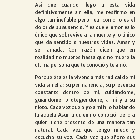
Asi que cuando llego a esta vida
definitivamente sin ella, me reafirmo en
algo tan inefable pero real como lo es el
dolor de su ausencia. Y es que el amor es lo
único que sobrevive a la muerte y lo único
que da sentido a nuestras vidas. Amar y
ser amada. Con razón dicen que en
realidad no mueres hasta que no muere la
última persona que te conoció y te amó.
Porque ésa es la vivencia más radical de mi
vida sin ella: su permanencia, su presencia
constante dentro de mí, cuidándome,
guiándome, protegiéndome, a mí y a su
nieto. Cada vez que oigo a mi hijo hablar de
la abuela Asun a quien no conoció, pero a
quien tiene presente de una manera tan
natural. Cada vez que tengo miedo y
escucho su voz. Cada vez que añoro sus