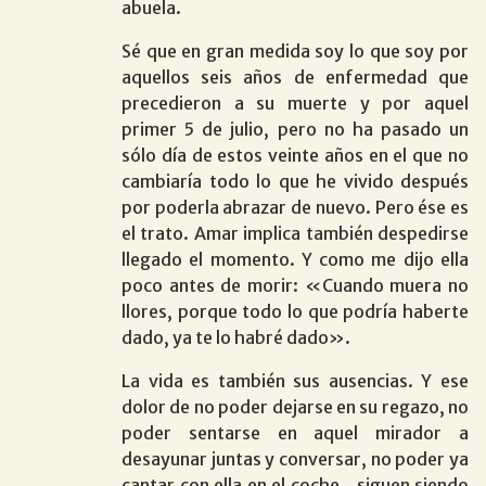
abuela.
Sé que en gran medida soy lo que soy por
aquellos seis años de enfermedad que
precedieron a su muerte y por aquel
primer 5 de julio, pero no ha pasado un
sólo día de estos veinte años en el que no
cambiaría todo lo que he vivido después
por poderla abrazar de nuevo. Pero ése es
el trato. Amar implica también despedirse
llegado el momento. Y como me dijo ella
poco antes de morir: «Cuando muera no
llores, porque todo lo que podría haberte
dado, ya te lo habré dado».
La vida es también sus ausencias. Y ese
dolor de no poder dejarse en su regazo, no
poder sentarse en aquel mirador a
desayunar juntas y conversar, no poder ya
cantar con ella en el coche…siguen siendo