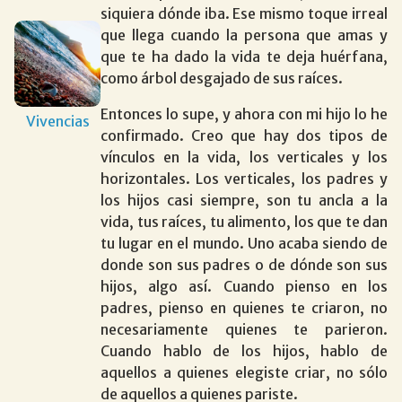
siquiera dónde iba. Ese mismo toque irreal
que llega cuando la persona que amas y
que te ha dado la vida te deja huérfana,
como árbol desgajado de sus raíces.
Entonces lo supe, y ahora con mi hijo lo he
Vivencias
confirmado. Creo que hay dos tipos de
vínculos en la vida, los verticales y los
horizontales. Los verticales, los padres y
los hijos casi siempre, son tu ancla a la
vida, tus raíces, tu alimento, los que te dan
tu lugar en el mundo. Uno acaba siendo de
donde son sus padres o de dónde son sus
hijos, algo así. Cuando pienso en los
padres, pienso en quienes te criaron, no
necesariamente quienes te parieron.
Cuando hablo de los hijos, hablo de
aquellos a quienes elegiste criar, no sólo
de aquellos a quienes pariste.