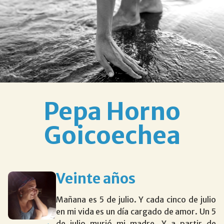
Pepa Horno
Goicoechea
Veinte años
Mañana es 5 de julio. Y cada cinco de julio
en mi vida es un día cargado de amor. Un 5
de julio murió mi madre. Y a partir de