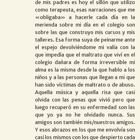
de mis padres es hoy el sillón que utilizo
como terapeuta, esas narraciones que me
«obligaba» a hacerle cada día en la
merienda sobre mi día en el colegio son
sobre las que construyo mis cursos y mis
talleres. Esa forma suya de peinarme ante
el espejo devolviéndome mi valía con la
que impedía que el maltrato que viví en el
colegio dañara de forma irreversible mi
alma es la misma desde la que hablo a los
niños y a las personas que llegan a mi que
han sido víctimas de maltrato o de abuso.
Aquella música y aquella risa que casi
olvida con las penas que vivió pero que
luego recuperó en su enfermedad son las
que yo ya no he olvidado nunca. Sus
amigos son también mis/nuestros amigos.
Y esos abrazos en los que me envolvía son
casi los mismos con los que despierto cada