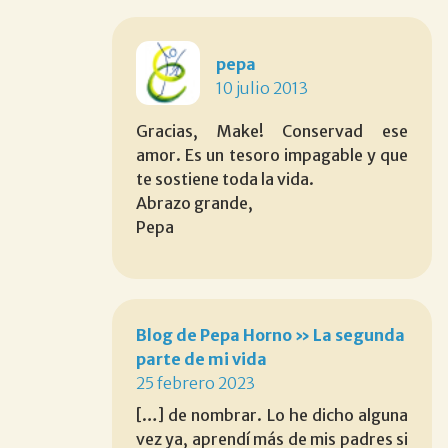
pepa
10 julio 2013
Gracias, Make! Conservad ese
amor. Es un tesoro impagable y que
te sostiene toda la vida.
Abrazo grande,
Pepa
Blog de Pepa Horno » La segunda
parte de mi vida
25 febrero 2023
[…] de nombrar. Lo he dicho alguna
vez ya, aprendí más de mis padres si