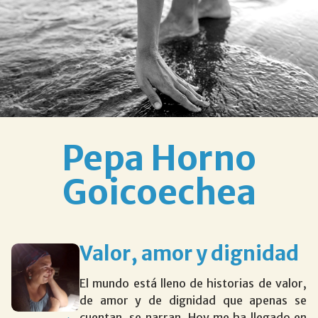
Pepa Horno
Goicoechea
Valor, amor y dignidad
El mundo está lleno de historias de valor,
de amor y de dignidad que apenas se
cuentan, se narran. Hoy me ha llegado en