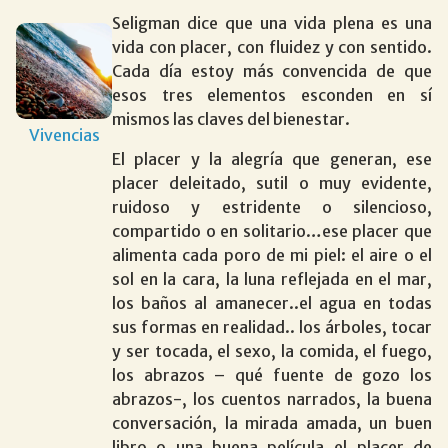
Seligman dice que una vida plena es una
vida con placer, con fluidez y con sentido.
Cada día estoy más convencida de que
esos tres elementos esconden en sí
mismos las claves del bienestar.
Vivencias
El placer y la alegría que generan, ese
placer deleitado, sutil o muy evidente,
ruidoso y estridente o silencioso,
compartido o en solitario…ese placer que
alimenta cada poro de mi piel: el aire o el
sol en la cara, la luna reflejada en el mar,
los baños al amanecer..el agua en todas
sus formas en realidad.. los árboles, tocar
y ser tocada, el sexo, la comida, el fuego,
los abrazos – qué fuente de gozo los
abrazos-, los cuentos narrados, la buena
conversación, la mirada amada, un buen
libro o una buena película..el placer de