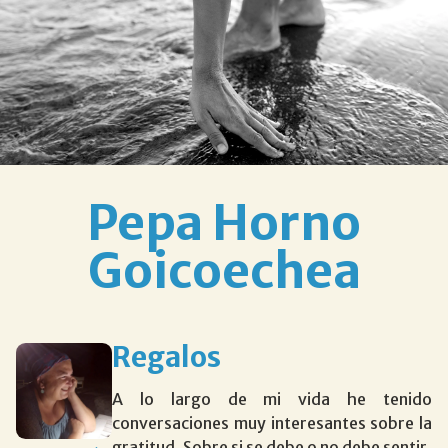
Pepa Horno
Goicoechea
Regalos
A lo largo de mi vida he tenido
conversaciones muy interesantes sobre la
gratitud. Sobre si se debe o no debe sentir,