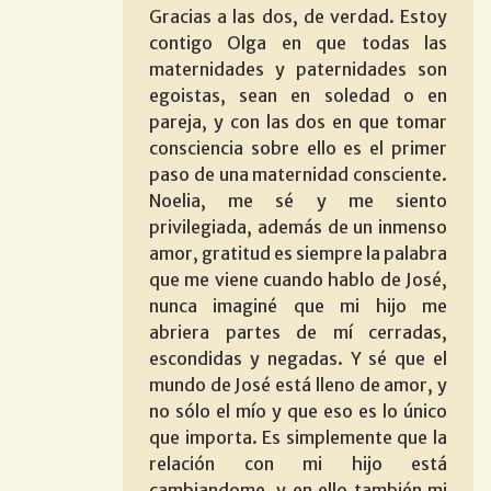
Gracias a las dos, de verdad. Estoy
contigo Olga en que todas las
maternidades y paternidades son
egoistas, sean en soledad o en
pareja, y con las dos en que tomar
consciencia sobre ello es el primer
paso de una maternidad consciente.
Noelia, me sé y me siento
privilegiada, además de un inmenso
amor, gratitud es siempre la palabra
que me viene cuando hablo de José,
nunca imaginé que mi hijo me
abriera partes de mí cerradas,
escondidas y negadas. Y sé que el
mundo de José está lleno de amor, y
no sólo el mío y que eso es lo único
que importa. Es simplemente que la
relación con mi hijo está
cambiandome, y en ello también mi