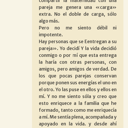
compartir la maternidad con una
pareja me genera una «carga»
extra. No el doble de carga, sólo
algo más.
Pero no me siento débil ni
impotente.
Hay personas que se Eentregan a su
pareja». Yo decidí Y la vida decidió
conmigo o por mí que esta entrega
la haría con otras personas, con
amigos, pero amigos de verdad. De
los que pocas parejas conservan
porque ponen sus energías el uno en
el otro. Yo las puse en ellos y ellos en
mí. Y no me siento sóla y creo que
esto enriquece a la familia que he
formado, tanto como me enriquecía
a mí. Me sentía plena, acompañada y
apoyado en la vida. y desde ahí