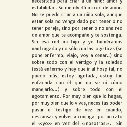
necesitaba para criar a un niño: amor y
estabilidad. Se me olvidó mi red de amor.
No se puede criar a un niño sola, aunque
estar sola no venga dado por tener o no
tener pareja, sino por tener o no una red
de amor que te acompañe y te sostenga.
Sin esa red mi hijo y yo hubiéramos
naufragado y no sólo con las logísticas (se
pone enfermo, viajo, voy a cenar..) sino
sobre todo con el vértigo y la soledad
(está enfermo y hay que ir al hospital, no
puedo más, estoy agotada, estoy tan
enfadada con él que no sé ni cómo
manejarlo…) y sobre todo con el
agotamiento. Por muy bien que lo hagas,
por muy bien que lo vivas, necesitas poder
pasar el testigo de vez en cuando,
descansar y volver a conjugar por un rato
el «yo» en vez del «nosotros». Sin