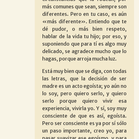
más comunes que sean, siempre son
diferentes. Pero en tu caso, es aún
«más diferente». Entiendo que te
dé pudor, o más bien respeto,
hablar de la vida tu hijo; por eso, y
suponiendo que para tí es algo muy
delicado, se agradece mucho que lo
hagas, porque arroja mucha luz.
Está muy bien que se diga, con todas
las letras, que la decisión de ser
madre es un acto egoísta; yo aún no
lo soy, pero quiero serlo, y quiero
serlo porque quiero vivir esa
experiencia, vivirla yo. Y sí, soy muy
consciente de que es así, egoísta.
Pero ser consciente es ya por sí sólo
un paso importante, creo yo, para
pasar suavizar ese egoísmo, y para