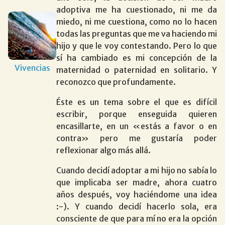
adoptiva me ha cuestionado, ni me da
miedo, ni me cuestiona, como no lo hacen
todas las preguntas que me va haciendo mi
hijo y que le voy contestando. Pero lo que
sí ha cambiado es mi concepción de la
Vivencias
maternidad o paternidad en solitario. Y
reconozco que profundamente.
Éste es un tema sobre el que es difícil
escribir, porque enseguida quieren
encasillarte, en un «estás a favor o en
contra» pero me gustaría poder
reflexionar algo más allá.
Cuando decidí adoptar a mi hijo no sabía lo
que implicaba ser madre, ahora cuatro
años después, voy haciéndome una idea
:-). Y cuando decidí hacerlo sola, era
consciente de que para mí no era la opción