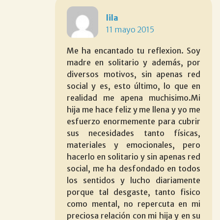
lila
11 mayo 2015
Me ha encantado tu reflexion. Soy
madre en solitario y además, por
diversos motivos, sin apenas red
social y es, esto último, lo que en
realidad me apena muchisimo.Mi
hija me hace feliz y me llena y yo me
esfuerzo enormemente para cubrir
sus necesidades tanto físicas,
materiales y emocionales, pero
hacerlo en solitario y sin apenas red
social, me ha desfondado en todos
los sentidos y lucho diariamente
porque tal desgaste, tanto fisico
como mental, no repercuta en mi
preciosa relación con mi hija y en su