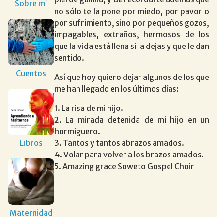
Sobre mí
no sólo te la pone por miedo, por pavor o
por sufrimiento, sino por pequeños gozos,
impagables, extraños, hermosos de los
que la vida está llena si la dejas y que le dan
sentido.
Cuentos
Así que hoy quiero dejar algunos de los que
me han llegado en los últimos días:
1. La risa de mi hijo.
2. La mirada detenida de mi hijo en un
hormiguero.
Libros
3. Tantos y tantos abrazos amados.
4. Volar para volver a los brazos amados.
5. Amazing grace Soweto Gospel Choir
Maternidad