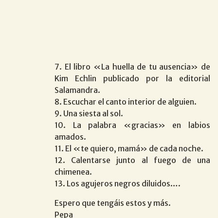
7. El libro «La huella de tu ausencia» de
Kim Echlin publicado por la editorial
Salamandra.
8. Escuchar el canto interior de alguien.
9. Una siesta al sol.
10. La palabra «gracias» en labios
amados.
11. El «te quiero, mamá» de cada noche.
12. Calentarse junto al fuego de una
chimenea.
13. Los agujeros negros diluidos….
Espero que tengáis estos y más.
Pepa