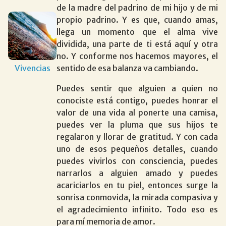
de la madre del padrino de mi hijo y de mi
propio padrino. Y es que, cuando amas,
llega un momento que el alma vive
dividida, una parte de ti está aquí y otra
no. Y conforme nos hacemos mayores, el
Vivencias
sentido de esa balanza va cambiando.
Puedes sentir que alguien a quien no
conociste está contigo, puedes honrar el
valor de una vida al ponerte una camisa,
puedes ver la pluma que sus hijos te
regalaron y llorar de gratitud. Y con cada
uno de esos pequeños detalles, cuando
puedes vivirlos con consciencia, puedes
narrarlos a alguien amado y puedes
acariciarlos en tu piel, entonces surge la
sonrisa conmovida, la mirada compasiva y
el agradecimiento infinito. Todo eso es
para mí memoria de amor.