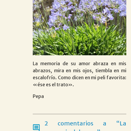
La memoria de su amor abraza en mis
abrazos, mira en mis ojos, tiembla en mi
escalofrío. Como dicen en mi peli favorita:
«ése es el trato».
Pepa
2 comentarios a “La