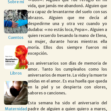
Sobre mí
vida, que jamás me abandonó. Alguien que
era capaz de levantarme del suelo con sus
abrazos. Alguien que me decía al
despedirme una y otra vez cuando yo
dudaba: «no estás loca, Pepa». Alguien a
quien recuerdo besando la mano de Elena,
Cuentos
su mujer, durante horas mientras ella
moría. Ellos dos siempre fueron mi
excepción.
Los aniversarios son días de memoria de
amor. Tanto los cumpleaños como los
Libros
aniversarios de muerte. La vida y la muerte
unidas en el amor. Es esa huella que queda
en la piel y se despierta con olores,
sabores o canciones.
Esta semana ha sido el aniversario del
Maternidad
padre de alguien a quien quiero a mares,