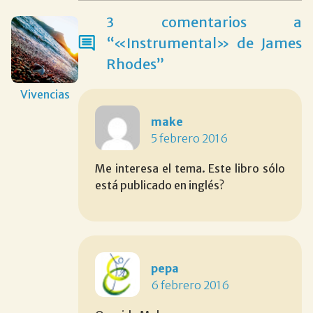
3 comentarios a
“«Instrumental» de James
Rhodes”
Vivencias
make
5 febrero 2016
Me interesa el tema. Este libro sólo
está publicado en inglés?
pepa
6 febrero 2016