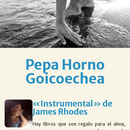
Pepa Horno
Goicoechea
«Instrumental» de
James Rhodes
Hay libros que son regalo para el alma,