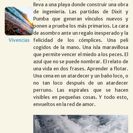
lleva a una playa donde construir una obra
de ingenieria. Las partidas de Dixit y
Pumba que generan vínculos nuevos y
ponen a prueba los más primarios. La cara
de asombro ante un regalo inesperado y la
Vivencias
felicidad de los cómplices. Una peli
cogidos de la mano. Una isla maravillosa
que permite vencer el miedo a los peces. El
azul que no se puede nombrar. El relato de
una vida en dos frases. Aprender a flotar.
Una cena en un atardecer y un baño loco, o
no tan loco después de un atardecer
perruno. Las espirales que se hacen
visibles en pequeñas cosas. Y todo esto,
envueltos en la red de amor.