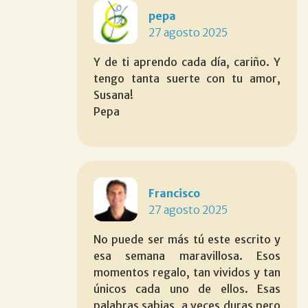
pepa
27 agosto 2025
Y de ti aprendo cada día, cariño. Y
tengo tanta suerte con tu amor,
Susana!
Pepa
Francisco
27 agosto 2025
No puede ser más tú este escrito y
esa semana maravillosa. Esos
momentos regalo, tan vividos y tan
únicos cada uno de ellos. Esas
palabras sabias, a veces duras pero