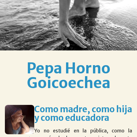
Pepa Horno
Goicoechea
Como madre, como hija
y como educadora
Yo no estudié en la pública, como la