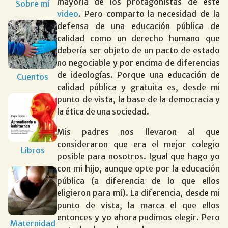
mayoría de los protagonistas de este
Sobre mí
video
. Pero comparto la necesidad de la
defensa de una educación pública de
calidad como un derecho humano que
debería ser objeto de un pacto de estado
no negociable y por encima de diferencias
de ideologías. Porque una educación de
Cuentos
calidad pública y gratuita es, desde mi
punto de vista, la base de la democracia y
la ética de una sociedad.
Mis padres nos llevaron al que
consideraron que era el mejor colegio
Libros
posible para nosotros. Igual que hago yo
con mi hijo, aunque opte por la educación
pública (a diferencia de lo que ellos
eligieron para mí). La diferencia, desde mi
punto de vista, la marca el que ellos
entonces y yo ahora pudimos elegir. Pero
Maternidad