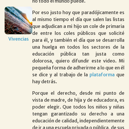
no todo el mundo puede.
Por eso justo hoy que paradójicamente es
al mismo tiempo el día que salen las listas
que adjudican a mi hijo un cole de primaria
de entre los coles públicos que solicité
Vivencias
para él, y también el día que se desarrolla
una huelga en todos los sectores de la
educación pública tan justa como
dolorosa, quiero difundir este video. Mi
pequeña forma de adherirme a lo que en él
se dice y al trabajo de la
plataforma
que
hay detrás.
Porque el derecho, desde mi punto de
vista de madre, de hija y de educadora, es
poder elegir. Que todos los niños y niñas
tengan garantizado su derecho a una
educación de calidad, independientemente
de ir a una escuela privada o pública, de sus