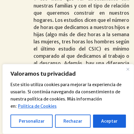
nuestras familias y con el tipo de relación
que queremos construir en nuestros
hogares. Los estudios dicen que el número
de horas que dedicamos a nuestros hijos e
hijas (algo más de diez horas a la semana
las mujeres, tres horas los hombres según
el último estudio del CSIC) es mínimo
comparado al que dedicamos al trabajo o
al descanso. Además, hay una diferencia
de género en la distribución del tiempo que
Valoramos tu privacidad
se mantiene, reflejo de una diferencia que
sigue presente en nuestra sociedad.
Este sitio utiliza cookies para mejorar la experiencia de
usuario. Si continúa navegando da consentimiento de
Sin embargo, necesitamos invertir tiempo
nuestra política de cookies. Más información
y afecto para crear un vínculo afectivo. No
en:
Politica de Cookies
cabe querer y ser querido sin estar ahí, sin
los cuentos de antes de dormir, las
Personalizar
Rechazar
Aceptar
comidas hablando, las horas en el parque o
el ocio compartido. Conforme esos