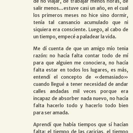
de no viajar, de trabajar menos horas, de
salir menos…estuve casi un año, en el cual
los primeros meses no hice sino dormir,
tenía tal cansancio acumulado que ni
siquiera era consciente. Luego, al cabo de
un tiempo, empecé a paladear la vida.
Me dí cuenta de que un amigo mío tenia
razón: no hacía falta contar todo de mí
para que alguien me conociera, no hacía
falta estar en todos los lugares, es más,
entendí el concepto de «demasiado»
cuando llegué a tener necesidad de andar
calles andadas mil veces porque era
incapaz de absorber nada nuevo, no hacía
falta hacerlo todo y hacerlo todo bien
para ser amada.
Aprendí que había tiempos que sí hacían
falta: el tiempo de las caricias, el tiempo