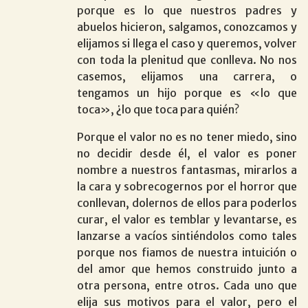
porque es lo que nuestros padres y
abuelos hicieron, salgamos, conozcamos y
elijamos si llega el caso y queremos, volver
con toda la plenitud que conlleva. No nos
casemos, elijamos una carrera, o
tengamos un hijo porque es «lo que
toca», ¿lo que toca para quién?
Porque el valor no es no tener miedo, sino
no decidir desde él, el valor es poner
nombre a nuestros fantasmas, mirarlos a
la cara y sobrecogernos por el horror que
conllevan, dolernos de ellos para poderlos
curar, el valor es temblar y levantarse, es
lanzarse a vacíos sintiéndolos como tales
porque nos fiamos de nuestra intuición o
del amor que hemos construido junto a
otra persona, entre otros. Cada uno que
elija sus motivos para el valor, pero el