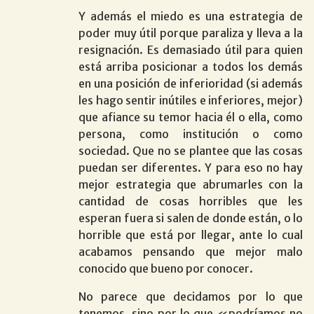
Y además el miedo es una estrategia de
poder muy útil porque paraliza y lleva a la
resignación. Es demasiado útil para quien
está arriba posicionar a todos los demás
en una posición de inferioridad (si además
les hago sentir inútiles e inferiores, mejor)
que afiance su temor hacia él o ella, como
persona, como institución o como
sociedad. Que no se plantee que las cosas
puedan ser diferentes. Y para eso no hay
mejor estrategia que abrumarles con la
cantidad de cosas horribles que les
esperan fuera si salen de donde están, o lo
horrible que está por llegar, ante lo cual
acabamos pensando que mejor malo
conocido que bueno por conocer.
No parece que decidamos por lo que
tenemos, sino por lo que «podríamos no