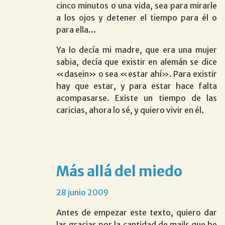
cinco minutos o una vida, sea para mirarle
a los ojos y detener el tiempo para él o
para ella…
Ya lo decía mi madre, que era una mujer
sabia, decía que existir en alemán se dice
«dasein» o sea «estar ahí». Para existir
hay que estar, y para estar hace falta
acompasarse. Existe un tiempo de las
caricias, ahora lo sé, y quiero vivir en él.
más allá del miedo
28 junio 2009
Antes de empezar este texto, quiero dar
las gracias por la cantidad de mails que he