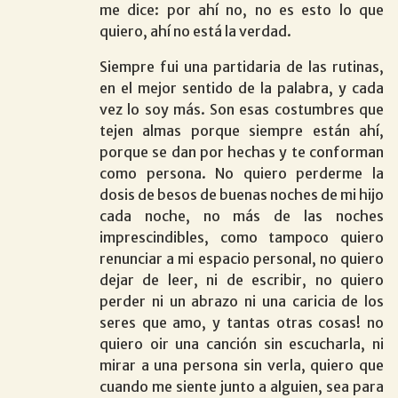
me dice: por ahí no, no es esto lo que
quiero, ahí no está la verdad.
Siempre fui una partidaria de las rutinas,
en el mejor sentido de la palabra, y cada
vez lo soy más. Son esas costumbres que
tejen almas porque siempre están ahí,
porque se dan por hechas y te conforman
como persona. No quiero perderme la
dosis de besos de buenas noches de mi hijo
cada noche, no más de las noches
imprescindibles, como tampoco quiero
renunciar a mi espacio personal, no quiero
dejar de leer, ni de escribir, no quiero
perder ni un abrazo ni una caricia de los
seres que amo, y tantas otras cosas! no
quiero oir una canción sin escucharla, ni
mirar a una persona sin verla, quiero que
cuando me siente junto a alguien, sea para