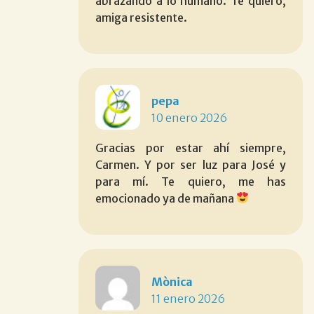
abrazando a lo humano. Te quiero,
amiga resistente.
pepa
10 enero 2026
Gracias por estar ahí siempre,
Carmen. Y por ser luz para José y
para mí. Te quiero, me has
emocionado ya de mañana
Mònica
11 enero 2026