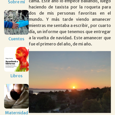
cama. Este año lo empecé bailando, luego
Sobre mí
haciendo de taxista por la roqueta para
dos de mis personas favoritas en el
mundo. Y más tarde viendo amanecer
mientras me sentaba a escribir, por cuarto
día, un informe que tenemos que entregar
a la vuelta de navidad. Este amanecer que
Cuentos
fue el primero del año, de mi año.
Libros
Maternidad