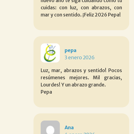
nuevo año te siga cuidando como tú
cuidas: con luz, con abrazos, con
mar y con sentido. ¡Feliz 2026 Pepa!
pepa
3 enero 2026
Luz, mar, abrazos y sentido! Pocos
resúmenes mejores. Mil gracias,
Lourdes! Y un abrazo grande.
Pepa
Ana