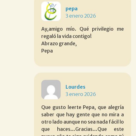
pepa
3 enero 2026
Ay,amigo mío. Qué privilegio me
regaló la vida contigo!
Abrazo grande,
Pepa
Lourdes
3 enero 2026
Que gusto leerte Pepa, que alegría
saber que hay gente que no mira a
otro lado aunque no sea nada fácil lo
que haces…Gracias…Que este