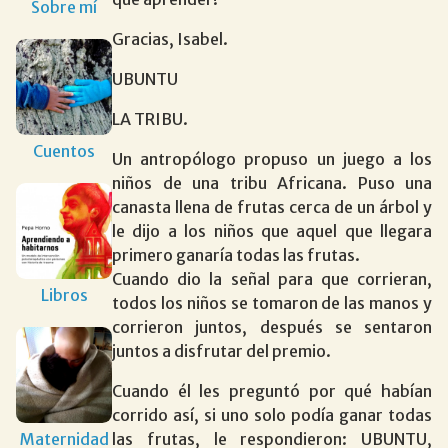
Sobre mí
Gracias, Isabel.
UBUNTU
LA TRIBU.
Cuentos
Un antropólogo propuso un juego a los
niños de una tribu Africana. Puso una
canasta llena de frutas cerca de un árbol y
le dijo a los niños que aquel que llegara
primero ganaría todas las frutas.
Cuando dio la señal para que corrieran,
Libros
todos los niños se tomaron de las manos y
corrieron juntos, después se sentaron
juntos a disfrutar del premio.
Cuando él les preguntó por qué habían
corrido así, si uno solo podía ganar todas
Maternidad
las frutas, le respondieron: UBUNTU,