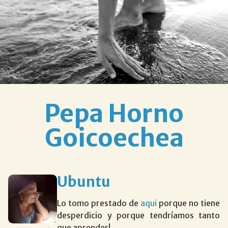
Pepa Horno
Goicoechea
Ubuntu
Lo tomo prestado de
aqui
porque no tiene
desperdicio y porque tendríamos tanto
que aprender!