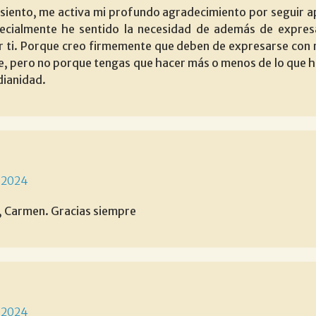
 siento, me activa mi profundo agradecimiento por seguir 
ecialmente he sentido la necesidad de además de expres
or ti. Porque creo firmemente que deben de expresarse con
e, pero no porque tengas que hacer más o menos de lo que has
dianidad.
 2024
, Carmen. Gracias siempre
 2024