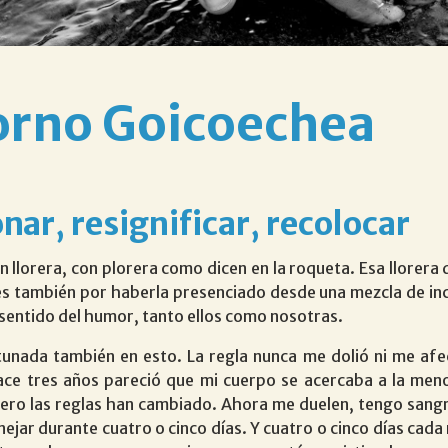
orno Goicoechea
nar, resignificar, recolocar
 llorera, con plorera como dicen en la roqueta. Esa llorera
es también por haberla presenciado desde una mezcla de i
 sentido del humor, tanto ellos como nosotras.
tunada también en esto. La regla nunca me dolió ni me afe
Hace tres años pareció que mi cuerpo se acercaba a la men
ero las reglas han cambiado. Ahora me duelen, tengo sang
nejar durante cuatro o cinco días. Y cuatro o cinco días cada