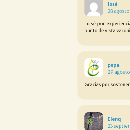
José
28 agosto
Lo sé por experienc
punto de vista varoni
pepa
29 agosto
Gracias por sostener
Elenq
23 septie