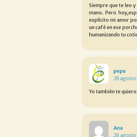
Siempre que te leo y
mano. Pero hoy,esp
explícito mi amor p
un café en ese porch
humanizando tu coti
pepa
28 agosto
Yo también te quiero
Ana
28 agosto