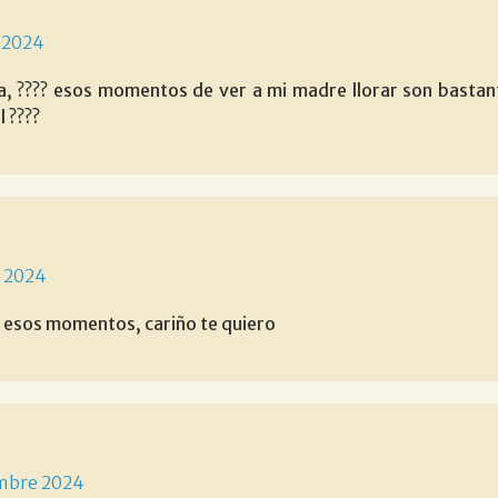
 2024
ia, ???? esos momentos de ver a mi madre llorar son basta
l ????
 2024
 esos momentos, cariño te quiero
mbre 2024