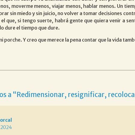
nos, moverme menos, viajar menos, hablar menos. Un tiem
orar sin miedo y sin juicio, no volver a tomar decisiones con
 el que, si tengo suerte, habrá gente que quiera venir a se
lo dure el tiempo que dure.
i porche. Y creo que merece la pena contar que la vida tambi
s a “Redimensionar, resignificar, recoloc
orcal
 2024