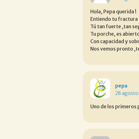
Hola, Pepa querida !
Entiendo tu fractura 
Tú tan fuerte ,tan seg
Tu porche, es abierto
Con capacidad y sobr
Nos vemos pronto ,t
pepa
28 agosto
Uno de los primeros 