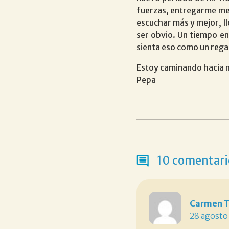
fuerzas, entregarme me
escuchar más y mejor, ll
ser obvio. Un tiempo en
sienta eso como un rega
Estoy caminando hacia m
Pepa
10 comentario
Carmen T
28 agosto