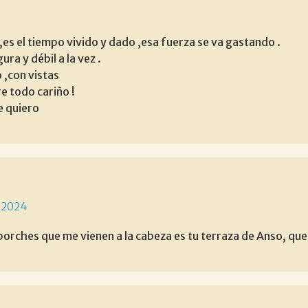
,es el tiempo vivido y dado ,esa fuerza se va gastando .
ura y débil a la vez .
 ,con vistas
e todo cariño !
e quiero
 2024
porches que me vienen a la cabeza es tu terraza de Anso, que