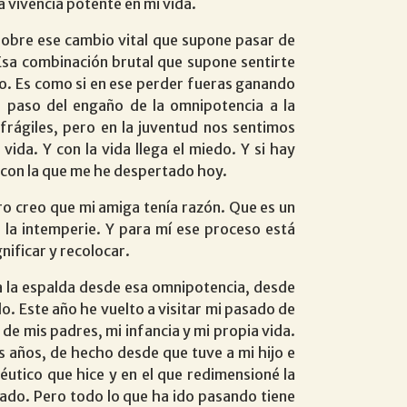
 vivencia potente en mi vida.
 Sobre ese cambio vital que supone pasar de
 Esa combinación brutal que supone sentirte
no. Es como si en ese perder fueras ganando
l paso del engaño de la omnipotencia a la
frágiles, pero en la juventud nos sentimos
da. Y con la vida llega el miedo. Y si hay
ad con la que me he despertado hoy.
ro creo que mi amiga tenía razón. Que es un
la intemperie. Y para mí ese proceso está
nificar y recolocar.
a la espalda desde esa omnipotencia, desde
o. Este año he vuelto a visitar mi pasado de
 de mis padres, mi infancia y mi propia vida.
s años, de hecho desde que tuve a mi hijo e
utico que hice y en el que redimensioné la
ado. Pero todo lo que ha ido pasando tiene