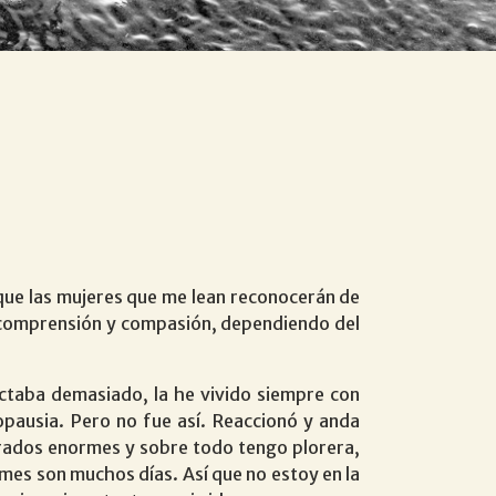
 que las mujeres que me lean reconocerán de
ncomprensión y compasión, dependiendo del
ctaba demasiado, la he vivido siempre con
opausia. Pero no fue así. Reaccionó y anda
rados enormes y sobre todo tengo plorera,
 mes son muchos días. Así que no estoy en la