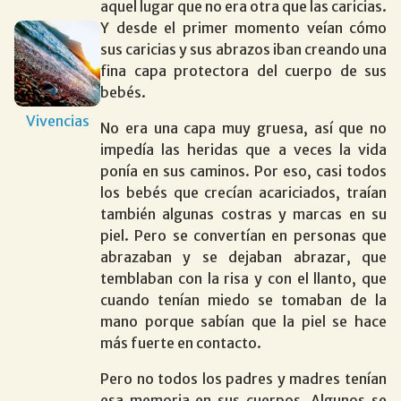
aquel lugar que no era otra que las caricias.
Y desde el primer momento veían cómo
sus caricias y sus abrazos iban creando una
fina capa protectora del cuerpo de sus
bebés.
Vivencias
No era una capa muy gruesa, así que no
impedía las heridas que a veces la vida
ponía en sus caminos. Por eso, casi todos
los bebés que crecían acariciados, traían
también algunas costras y marcas en su
piel. Pero se convertían en personas que
abrazaban y se dejaban abrazar, que
temblaban con la risa y con el llanto, que
cuando tenían miedo se tomaban de la
mano porque sabían que la piel se hace
más fuerte en contacto.
Pero no todos los padres y madres tenían
esa memoria en sus cuerpos. Algunos se