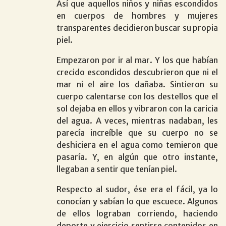
Así que aquellos niños y niñas escondidos
en cuerpos de hombres y mujeres
transparentes decidieron buscar su propia
piel.
Empezaron por ir al mar. Y los que habían
crecido escondidos descubrieron que ni el
mar ni el aire los dañaba. Sintieron su
cuerpo calentarse con los destellos que el
sol dejaba en ellos y vibraron con la caricia
del agua. A veces, mientras nadaban, les
parecía increíble que su cuerpo no se
deshiciera en el agua como temieron que
pasaría. Y, en algún que otro instante,
llegaban a sentir que tenían piel.
Respecto al sudor, ése era el fácil, ya lo
conocían y sabían lo que escuece. Algunos
de ellos lograban corriendo, haciendo
deporte y ejercicio sentirse contenidos en