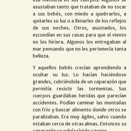
asustaban tanto que trataban de no tocar
a sus bebés, con miedo a quebrarlos, a
quitarles su luz o a llenarles de los reflejos
de sus noches. Otros, asustados, los
escondían en sus casas para que el viento
no los hiriera. Algunos los entregaban al
mar pensando que no les pertenecía tanta
belleza.
Y aquellos bebés crecían aprendiendo a
ocultar su luz. Lo hacían haciéndose
grandes, cubriéndola de un caparazón que
permitía resistir las tormentas. Sus
cuerpos guardaban heridas que parecían
accidentes. Podían caminar las montañas
con frío y buscar alimento donde otros se
paralizaban. Era muy ágiles, salvo cuando
estaban cerca de otras almas. Entonces su
caparazón se volvía rígido y torpe.