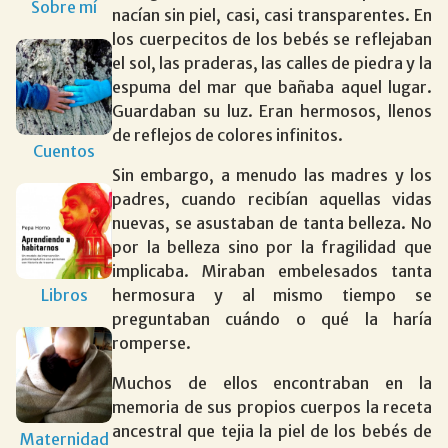
Sobre mí
nacían sin piel, casi, casi transparentes. En
los cuerpecitos de los bebés se reflejaban
el sol, las praderas, las calles de piedra y la
espuma del mar que bañaba aquel lugar.
Guardaban su luz. Eran hermosos, llenos
de reflejos de colores infinitos.
Cuentos
Sin embargo, a menudo las madres y los
padres, cuando recibían aquellas vidas
nuevas, se asustaban de tanta belleza. No
por la belleza sino por la fragilidad que
implicaba. Miraban embelesados tanta
Libros
hermosura y al mismo tiempo se
preguntaban cuándo o qué la haría
romperse.
Muchos de ellos encontraban en la
memoria de sus propios cuerpos la receta
ancestral que tejia la piel de los bebés de
Maternidad