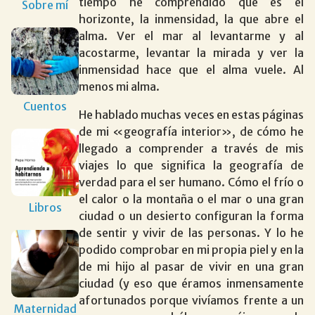
tiempo he comprendido que es el
Sobre mí
horizonte, la inmensidad, la que abre el
alma. Ver el mar al levantarme y al
acostarme, levantar la mirada y ver la
inmensidad hace que el alma vuele. Al
menos mi alma.
Cuentos
He hablado muchas veces en estas páginas
de mi «geografía interior», de cómo he
llegado a comprender a través de mis
viajes lo que significa la geografía de
verdad para el ser humano. Cómo el frío o
el calor o la montaña o el mar o una gran
Libros
ciudad o un desierto configuran la forma
de sentir y vivir de las personas. Y lo he
podido comprobar en mi propia piel y en la
de mi hijo al pasar de vivir en una gran
ciudad (y eso que éramos inmensamente
afortunados porque vivíamos frente a un
Maternidad