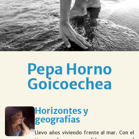
Pepa Horno
Goicoechea
Horizontes y
geografías
Llevo años viviendo frente al mar. Con el