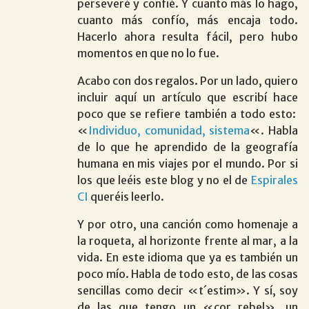
perseveré y confié. Y cuanto más lo hago,
cuanto más confío, más encaja todo.
Hacerlo ahora resulta fácil, pero hubo
momentos en que no lo fue.
Acabo con dos regalos. Por un lado, quiero
incluir aquí un artículo que escribí hace
poco que se refiere también a todo esto:
«
Individuo, comunidad, sistema
«. Habla
de lo que he aprendido de la geografía
humana en mis viajes por el mundo. Por si
los que leéis este blog y no el de
Espirales
CI
queréis leerlo.
Y por otro, una canción como homenaje a
la roqueta, al horizonte frente al mar, a la
vida. En este idioma que ya es también un
poco mío. Habla de todo esto, de las cosas
sencillas como decir «t´estim». Y sí, soy
de las que tengo un «cor rebel», un