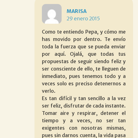
MARISA
29 enero 2015
Como te entiendo Pepa, y cómo me
has movido por dentro. Te envío
toda la fuerza que se pueda enviar
por aquí. Ojalá, que todas tus
propuestas de seguir siendo feliz y
ser consciente de ello, te lleguen de
inmediato, pues tenemos todo y a
veces solo es preciso detenernos a
verlo.
Es tan difícil y tan sencillo a la vez
ser feliz, disfrutar de cada instante.
Tomar aire y respirar, detener el
tiempo y a veces, no ser tan
exigentes con nosotras mismas,
pues sin darnos cuenta, la vida pasa