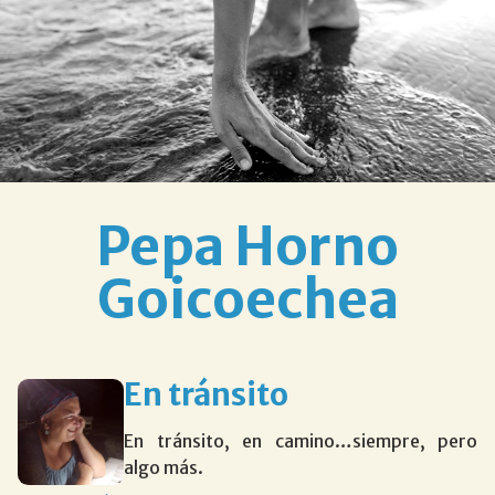
Pepa Horno
Goicoechea
En tránsito
En tránsito, en camino…siempre, pero
algo más.