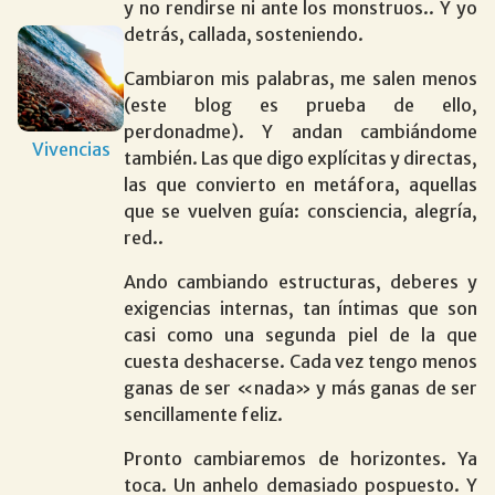
y no rendirse ni ante los monstruos.. Y yo
detrás, callada, sosteniendo.
Cambiaron mis palabras, me salen menos
(este blog es prueba de ello,
perdonadme). Y andan cambiándome
Vivencias
también. Las que digo explícitas y directas,
las que convierto en metáfora, aquellas
que se vuelven guía: consciencia, alegría,
red..
Ando cambiando estructuras, deberes y
exigencias internas, tan íntimas que son
casi como una segunda piel de la que
cuesta deshacerse. Cada vez tengo menos
ganas de ser «nada» y más ganas de ser
sencillamente feliz.
Pronto cambiaremos de horizontes. Ya
toca. Un anhelo demasiado pospuesto. Y