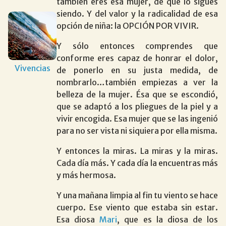
también eres esa mujer, de que lo sigues
siendo. Y del valor y la radicalidad de esa
opción de niña: la
OPCIÓN POR VIVIR
.
Y sólo entonces comprendes que
conforme eres capaz de honrar el dolor,
Vivencias
de ponerlo en su justa medida, de
nombrarlo…también empiezas a ver la
belleza de la mujer. Ésa que se escondió,
que se adaptó a los pliegues de la piel y a
vivir encogida. Esa mujer que se las ingenió
para no ser vista ni siquiera por ella misma.
Y entonces la miras. La miras y la miras.
Cada día más. Y cada día la encuentras más
y más hermosa.
Y una mañana limpia al fin tu viento se hace
cuerpo. Ese viento que estaba sin estar.
Esa diosa
Mari
, que es la diosa de los