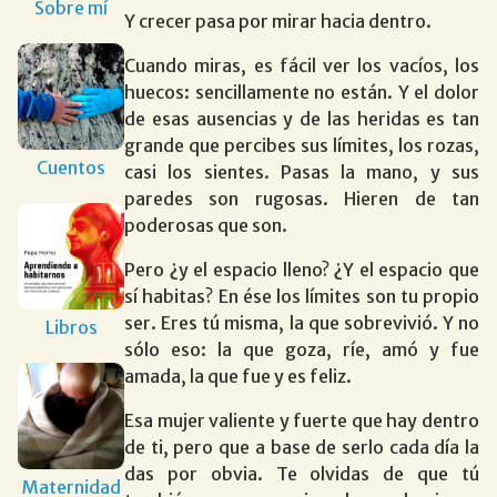
Sobre mí
Y crecer pasa por mirar hacia dentro.
Cuando miras, es fácil ver los vacíos, los
huecos: sencillamente no están. Y el dolor
de esas ausencias y de las heridas es tan
grande que percibes sus límites, los rozas,
Cuentos
casi los sientes. Pasas la mano, y sus
paredes son rugosas. Hieren de tan
poderosas que son.
Pero ¿y el espacio lleno? ¿Y el espacio que
sí habitas? En ése los límites son tu propio
ser. Eres tú misma, la que sobrevivió. Y no
Libros
sólo eso: la que goza, ríe, amó y fue
amada, la que fue y es feliz.
Esa mujer valiente y fuerte que hay dentro
de ti, pero que a base de serlo cada día la
das por obvia. Te olvidas de que tú
Maternidad