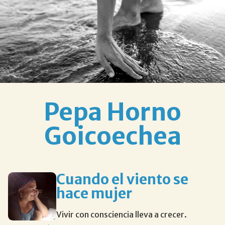
Pepa Horno
Goicoechea
Cuando el viento se
hace mujer
Vivir con consciencia lleva a crecer.