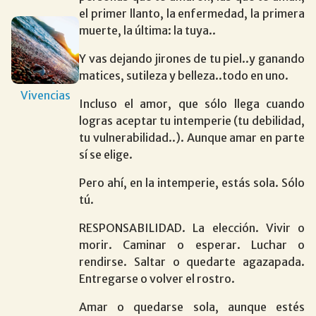
el primer llanto, la enfermedad, la primera
muerte, la última: la tuya..
Y vas dejando jirones de tu piel..y ganando
matices, sutileza y belleza..todo en uno.
Vivencias
Incluso el amor, que sólo llega cuando
logras aceptar tu intemperie (tu debilidad,
tu vulnerabilidad..). Aunque amar en parte
sí se elige.
Pero ahí, en la intemperie, estás sola. Sólo
tú.
RESPONSABILIDAD. La elección. Vivir o
morir. Caminar o esperar. Luchar o
rendirse. Saltar o quedarte agazapada.
Entregarse o volver el rostro.
Amar o quedarse sola, aunque estés