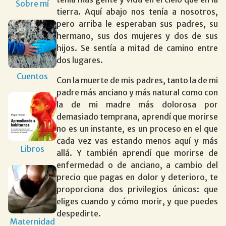
Sobre mí
tierra. Aquí abajo nos tenía a nosotros,
pero arriba le esperaban sus padres, su
hermano, sus dos mujeres y dos de sus
hijos. Se sentía a mitad de camino entre
dos lugares.
Cuentos
Con la muerte de mis padres, tanto la de mi
padre más anciano y más natural como con
la de mi madre más dolorosa por
demasiado temprana, aprendí que morirse
no es un instante, es un proceso en el que
cada vez vas estando menos aquí y más
Libros
allá. Y también aprendí que morirse de
enfermedad o de anciano, a cambio del
precio que pagas en dolor y deterioro, te
proporciona dos privilegios únicos: que
eliges cuando y cómo morir, y que puedes
despedirte.
Maternidad