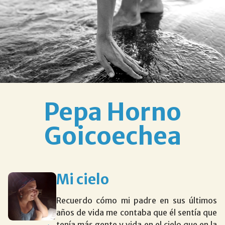
Pepa Horno
Goicoechea
Mi cielo
Recuerdo cómo mi padre en sus últimos
años de vida me contaba que él sentía que
tenía más gente y vida en el cielo que en la