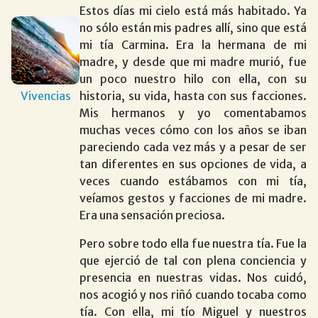
Estos días mi cielo está más habitado. Ya
no sólo están mis padres allí, sino que está
mi tía Carmina. Era la hermana de mi
madre, y desde que mi madre murió, fue
un poco nuestro hilo con ella, con su
Vivencias
historia, su vida, hasta con sus facciones.
Mis hermanos y yo comentabamos
muchas veces cómo con los años se iban
pareciendo cada vez más y a pesar de ser
tan diferentes en sus opciones de vida, a
veces cuando estábamos con mi tía,
veíamos gestos y facciones de mi madre.
Era una sensación preciosa.
Pero sobre todo ella fue nuestra tía. Fue la
que ejerció de tal con plena conciencia y
presencia en nuestras vidas. Nos cuidó,
nos acogió y nos riñó cuando tocaba como
tía. Con ella, mi tío Miguel y nuestros