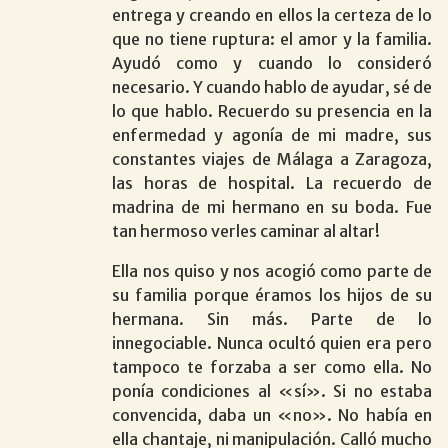
entrega y creando en ellos la certeza de lo
que no tiene ruptura: el amor y la familia.
Ayudó como y cuando lo consideró
necesario. Y cuando hablo de ayudar, sé de
lo que hablo. Recuerdo su presencia en la
enfermedad y agonía de mi madre, sus
constantes viajes de Málaga a Zaragoza,
las horas de hospital. La recuerdo de
madrina de mi hermano en su boda. Fue
tan hermoso verles caminar al altar!
Ella nos quiso y nos acogió como parte de
su familia porque éramos los hijos de su
hermana. Sin más. Parte de lo
innegociable. Nunca ocultó quien era pero
tampoco te forzaba a ser como ella. No
ponía condiciones al «sí». Si no estaba
convencida, daba un «no». No había en
ella chantaje, ni manipulación. Calló mucho