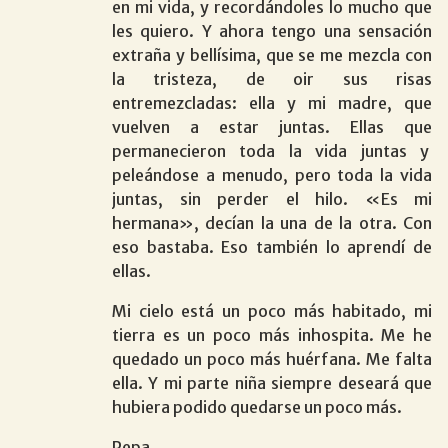
en mi vida, y recordándoles lo mucho que
les quiero. Y ahora tengo una sensación
extraña y bellísima, que se me mezcla con
la tristeza, de oir sus risas
entremezcladas: ella y mi madre, que
vuelven a estar juntas. Ellas que
permanecieron toda la vida juntas y
peleándose a menudo, pero toda la vida
juntas, sin perder el hilo. «Es mi
hermana», decían la una de la otra. Con
eso bastaba. Eso también lo aprendí de
ellas.
Mi cielo está un poco más habitado, mi
tierra es un poco más inhospita. Me he
quedado un poco más huérfana. Me falta
ella. Y mi parte niña siempre deseará que
hubiera podido quedarse un poco más.
Pepa