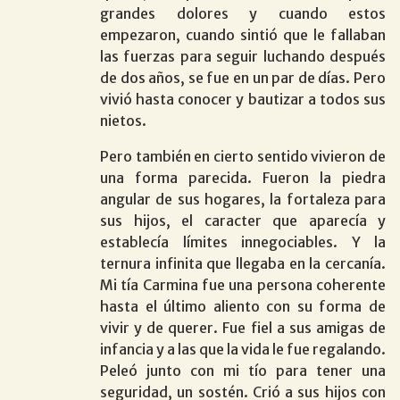
grandes dolores y cuando estos
empezaron, cuando sintió que le fallaban
las fuerzas para seguir luchando después
de dos años, se fue en un par de días. Pero
vivió hasta conocer y bautizar a todos sus
nietos.
Pero también en cierto sentido vivieron de
una forma parecida. Fueron la piedra
angular de sus hogares, la fortaleza para
sus hijos, el caracter que aparecía y
establecía límites innegociables. Y la
ternura infinita que llegaba en la cercanía.
Mi tía Carmina fue una persona coherente
hasta el último aliento con su forma de
vivir y de querer. Fue fiel a sus amigas de
infancia y a las que la vida le fue regalando.
Peleó junto con mi tío para tener una
seguridad, un sostén. Crió a sus hijos con