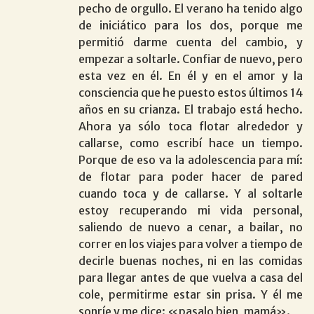
pecho de orgullo. El verano ha tenido algo
de iniciático para los dos, porque me
permitió darme cuenta del cambio, y
empezar a soltarle. Confiar de nuevo, pero
esta vez en él. En él y en el amor y la
consciencia que he puesto estos últimos 14
años en su crianza. El trabajo está hecho.
Ahora ya sólo toca flotar alrededor y
callarse, como escribí hace un tiempo.
Porque de eso va la adolescencia para mí:
de flotar para poder hacer de pared
cuando toca y de callarse. Y al soltarle
estoy recuperando mi vida personal,
saliendo de nuevo a cenar, a bailar, no
correr en los viajes para volver a tiempo de
decirle buenas noches, ni en las comidas
para llegar antes de que vuelva a casa del
cole, permitirme estar sin prisa. Y él me
sonríe y me dice: «pasalo bien, mamá».