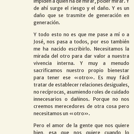
impiden a quien ha de mirar, poder mirar. Y
de ahí surge el riesgo y el daño. Y es un
daño que se trasmite de generación en
generación.
Y todo esto no es que me pase a mí o a
José, nos pasa a todos, por eso también
me ha nacido escribirlo. Necesitamos la
mirada del otro para dar valor a nuestra
vivencia interna. Y muy a menudo
sacrificamos nuestro propio bienestar
para tener ese «otro». Es muy fácil
tratar de establecer relaciones desiguales,
no recíprocas, asumiendo roles de cuidado
innecesarios o dañinos. Porque no nos
creemos merecedores de otra cosa pero
necesitamos un «otro».
Pero el amor de la gente que nos quiere
bien, esa que nos quiere cuando lo