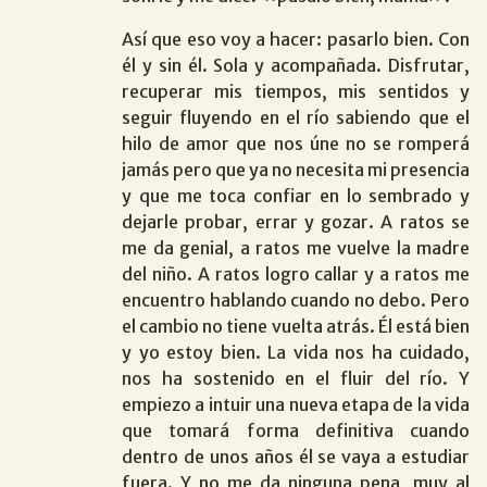
Así que eso voy a hacer: pasarlo bien. Con
él y sin él. Sola y acompañada. Disfrutar,
recuperar mis tiempos, mis sentidos y
seguir fluyendo en el río sabiendo que el
hilo de amor que nos úne no se romperá
jamás pero que ya no necesita mi presencia
y que me toca confiar en lo sembrado y
dejarle probar, errar y gozar. A ratos se
me da genial, a ratos me vuelve la madre
del niño. A ratos logro callar y a ratos me
encuentro hablando cuando no debo. Pero
el cambio no tiene vuelta atrás. Él está bien
y yo estoy bien. La vida nos ha cuidado,
nos ha sostenido en el fluir del río. Y
empiezo a intuir una nueva etapa de la vida
que tomará forma definitiva cuando
dentro de unos años él se vaya a estudiar
fuera. Y no me da ninguna pena, muy al