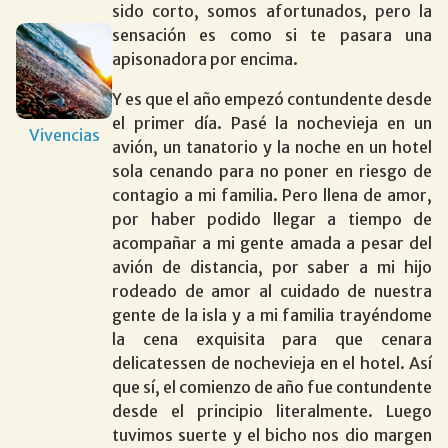
sido corto, somos afortunados, pero la
sensación es como si te pasara una
apisonadora por encima.
Y es que el año empezó contundente desde
el primer día. Pasé la nochevieja en un
Vivencias
avión, un tanatorio y la noche en un hotel
sola cenando para no poner en riesgo de
contagio a mi familia. Pero llena de amor,
por haber podido llegar a tiempo de
acompañar a mi gente amada a pesar del
avión de distancia, por saber a mi hijo
rodeado de amor al cuidado de nuestra
gente de la isla y a mi familia trayéndome
la cena exquisita para que cenara
delicatessen de nochevieja en el hotel. Así
que sí, el comienzo de año fue contundente
desde el principio literalmente. Luego
tuvimos suerte y el bicho nos dio margen