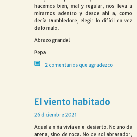
hacemos bien, mal y regular, nos lleva a
mirarnos adentro y desde ahí a, como
decía Dumbledore, elegir lo difícil en vez
de lo malo.
Abrazo grande!
Pepa
2 comentarios que agradezco
El viento habitado
26 diciembre 2021
Aquella niña vivía en el desierto. No uno de
arena, sino de roca. No de sol abrasador,