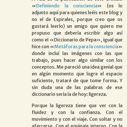
«
Definiendo la consciencia
» (os lo
adjunto aquí para quienes leéis este blog y
no el de Espirales, porque creo que os
gustará leerlo) un amigo que quiero me
propuso que debería escribir algo así
como el «Diccionario de Pepa», igual que
hice con «
Metáforas para la consciencia
»
donde incluí las imágenes con las que
trabajo, pues hacer algo similar con los
conceptos. Me pareció una idea genial que
en algún momento que logre el espacio
suficiente, trataré de que tome forma. Y
sin duda una de las palabras de ese
diccionario sería la de hoy: ligereza.
Porque la ligereza tiene que ver con la
fluidez y con la confianza. Con el
movimiento y con el viaje. Con soltar y no
aferrarse. Con el equipaje interno. Con la